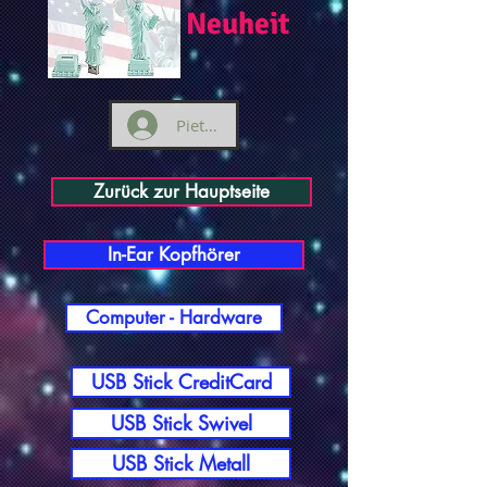
Neuheit
Pieteikties
Zurück zur Hauptseite
In-Ear Kopfhörer
Computer - Hardware
USB Stick CreditCard
USB Stick Swivel
USB Stick Metall