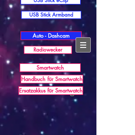
USB Stick eClip
USB Stick Armband
Auto - Dashcam
Radiowecker
Smartwatch
Handbuch für Smartwatch
USB Germany
Ersatzakkus für Smartwatch