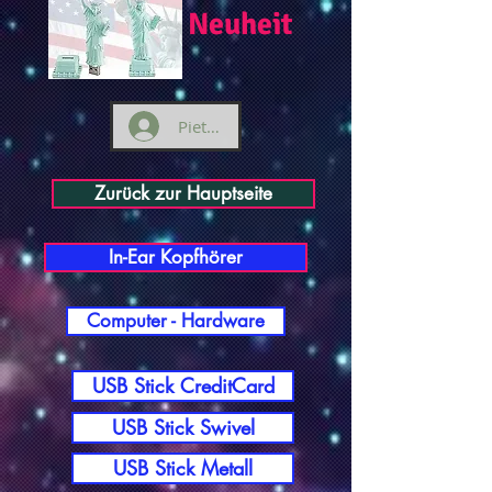
Neuheit
Pieteikties
Zurück zur Hauptseite
In-Ear Kopfhörer
Computer - Hardware
USB Stick CreditCard
USB Stick Swivel
USB Stick Metall