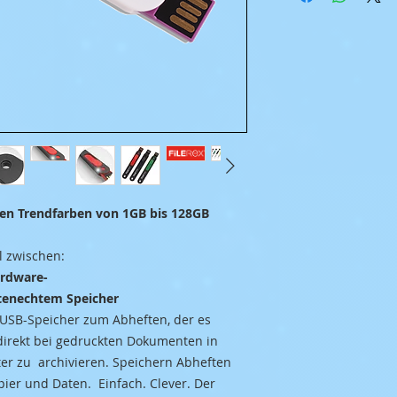
nen Trendfarben von 1GB bis 128GB
l zwischen:
ardware-
enechtem Speicher
r USB-Speicher zum Abheften, der es
 direkt bei gedruckten Dokumenten in
er zu archivieren. Speichern Abheften
pier und Daten. Einfach. Clever. Der