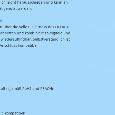
sich leicht herausschieben und kann an
ät genutzt werden.
en.
 über die volle Cleverness des FiLEREX-
 abheften und kombiniert so digitale und
 wiederauffindbar. Selbstverständlich ist
Anschluss kompatibel.
------------------------------------------
Stoffe (gemäß RoHS und REACH)
1.1 kompatibel)