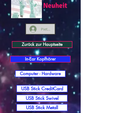
Neuheit
Pieteikties
Zurück zur Hauptseite
In-Ear Kopfhörer
Computer - Hardware
USB Stick CreditCard
USB Stick Swivel
USB Stick Metall