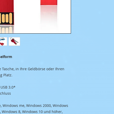
Stick in Schlüsselform
e Tasche, in Ihre Geldbörse oder Ihren
g Platz.
 USB 3.0*
chluss
e, Windows me, Windows 2000, Windows
, Windows 8, Windows 10 und höher,