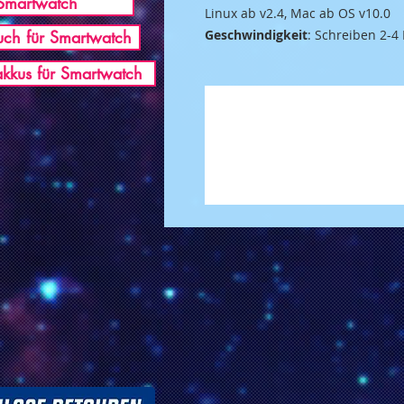
Smartwatch
Linux ab v2.4, Mac ab OS v10.0
ch für Smartwatch
Geschwindigkeit
: Schreiben 2-4
akkus für Smartwatch