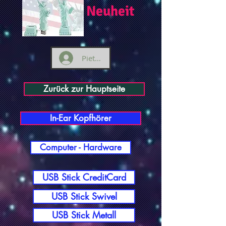
Neuheit
Pieteikties
Zurück zur Hauptseite
In-Ear Kopfhörer
Computer - Hardware
USB Stick CreditCard
USB Stick Swivel
USB Stick Metall