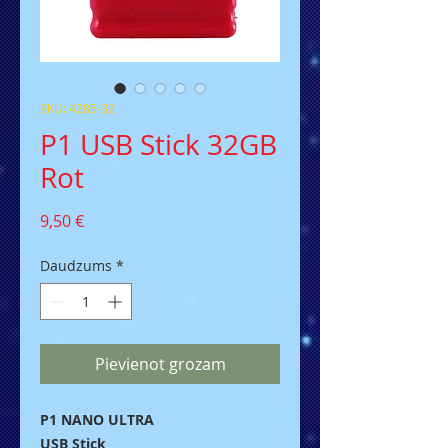
SKU: 4285-32
P1 USB Stick 32GB
Rot
Cena
9,50 €
Daudzums
*
Pievienot grozam
P1 NANO ULTRA
USB Stick