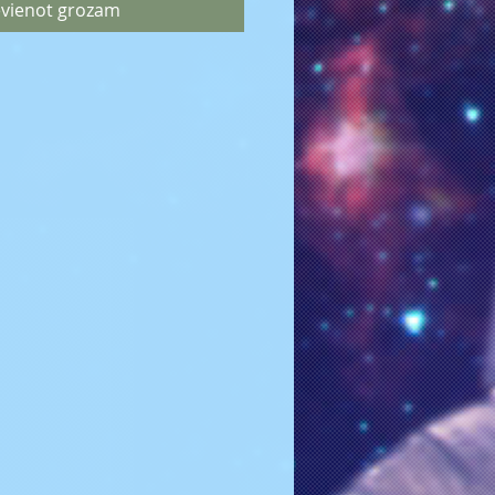
evienot grozam