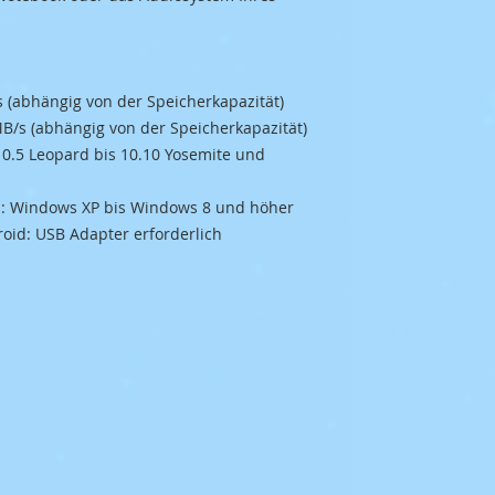
s (abhängig von der Speicherkapazität)
MB/s (abhängig von der Speicherkapazität)
 10.5 Leopard bis 10.10 Yosemite und
Cs: Windows XP bis Windows 8 und höher
roid: USB Adapter erforderlich