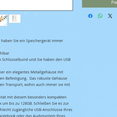
Pi
o haben Sie ein Speichergerät immer
ählbar
em Schlüsselbund und Sie haben den USB
ber ein elegantes Metallgehäuse mit
ten Befestigung. Das robuste Gehäuse
en Transport, wohin auch immer sie mit
zität mit diesem besonders kompakten
k um bis zu 128GB. Schließen Sie es zur
hlecht zugängliche USB-Anschlüsse Ihres
 Notebook oder das Audiosystem Ihres